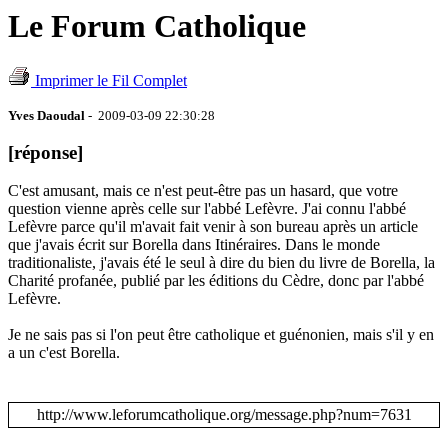
Le Forum Catholique
Imprimer le Fil Complet
Yves Daoudal
- 2009-03-09 22:30:28
[réponse]
C'est amusant, mais ce n'est peut-être pas un hasard, que votre
question vienne après celle sur l'abbé Lefèvre. J'ai connu l'abbé
Lefèvre parce qu'il m'avait fait venir à son bureau après un article
que j'avais écrit sur Borella dans Itinéraires. Dans le monde
traditionaliste, j'avais été le seul à dire du bien du livre de Borella, la
Charité profanée, publié par les éditions du Cèdre, donc par l'abbé
Lefèvre.
Je ne sais pas si l'on peut être catholique et guénonien, mais s'il y en
a un c'est Borella.
http://www.leforumcatholique.org/message.php?num=7631