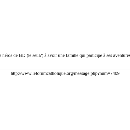
s héros de BD (le seul?) à avoir une famille qui participe à ses aventures
http://www.leforumcatholique.org/message.php?num=7409