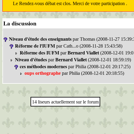
Le Rendez-vous débat est clos. Merci de votre participation .
La discussion
Niveau d'étude des enseignants
par Thomas (2008-11-27 15:39:
Réforme de l'IUFM
par Cath...o (2008-11-28 15:43:58)
Réforme des IUFM
par
Bernard Viallet
(2008-12-01 19:0
Niveau d'études
par
Bernard Viallet
(2008-12-01 18:59:19)
ces méthodes modernes
par Philia (2008-12-01 20:17:25)
oups orthographe
par Philia (2008-12-01 20:18:55)
14 liseurs actuellement sur le forum