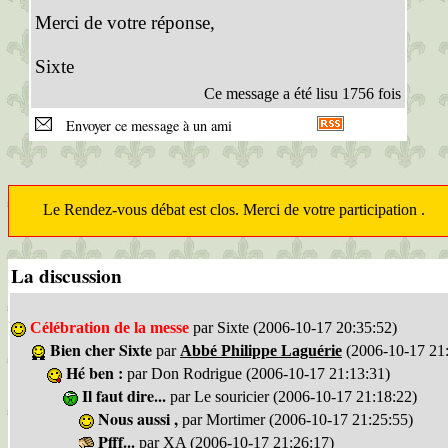
Merci de votre réponse,
Sixte
Ce message a été lisu 1756 fois
Envoyer ce message à un ami
Le Rendez-vous débat est clos. Merci de votre participation .
La discussion
Célébration de la messe
par Sixte (2006-10-17 20:35:52)
Bien cher Sixte
par
Abbé Philippe Laguérie
(2006-10-17 21:
Hé ben :
par Don Rodrigue (2006-10-17 21:13:31)
Il faut dire...
par Le souricier (2006-10-17 21:18:22)
Nous aussi ,
par Mortimer (2006-10-17 21:25:55)
Pfff...
par XA (2006-10-17 21:26:17)