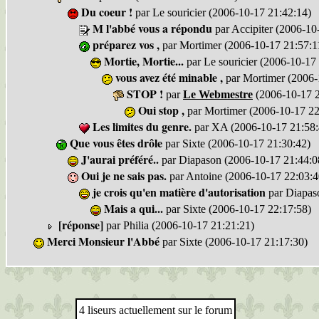
Du coeur !
par Le souricier (2006-10-17 21:42:14)
M l'abbé vous a répondu
par Accipiter (2006-10
préparez vos ,
par Mortimer (2006-10-17 21:57:1
Mortie, Mortie...
par Le souricier (2006-10-17
vous avez été minable ,
par Mortimer (2006-
STOP !
par
Le Webmestre
(2006-10-17 2
Oui stop ,
par Mortimer (2006-10-17 22
Les limites du genre.
par XA (2006-10-17 21:58:
Que vous êtes drôle
par Sixte (2006-10-17 21:30:42)
J'aurai préféré..
par Diapason (2006-10-17 21:44:0
Oui je ne sais pas.
par Antoine (2006-10-17 22:03:4
je crois qu'en matière d'autorisation
par Diapas
Mais a qui...
par Sixte (2006-10-17 22:17:58)
[réponse]
par Philia (2006-10-17 21:21:21)
Merci Monsieur l'Abbé
par Sixte (2006-10-17 21:17:30)
4 liseurs actuellement sur le forum