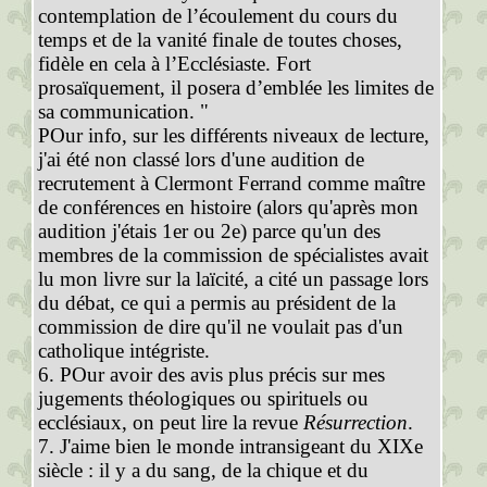
contemplation de l’écoulement du cours du
temps et de la vanité finale de toutes choses,
fidèle en cela à l’Ecclésiaste. Fort
prosaïquement, il posera d’emblée les limites de
sa communication. "
POur info, sur les différents niveaux de lecture,
j'ai été non classé lors d'une audition de
recrutement à Clermont Ferrand comme maître
de conférences en histoire (alors qu'après mon
audition j'étais 1er ou 2e) parce qu'un des
membres de la commission de spécialistes avait
lu mon livre sur la laïcité, a cité un passage lors
du débat, ce qui a permis au président de la
commission de dire qu'il ne voulait pas d'un
catholique intégriste.
6. POur avoir des avis plus précis sur mes
jugements théologiques ou spirituels ou
ecclésiaux, on peut lire la revue
Résurrection
.
7. J'aime bien le monde intransigeant du XIXe
siècle : il y a du sang, de la chique et du