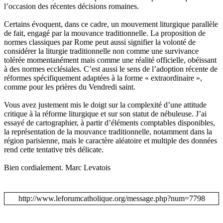
l’occasion des récentes décisions romaines.
Certains évoquent, dans ce cadre, un mouvement liturgique parallèle
de fait, engagé par la mouvance traditionnelle. La proposition de
normes classiques par Rome peut aussi signifier la volonté de
considérer la liturgie traditionnelle non comme une survivance
tolérée momentanément mais comme une réalité officielle, obéissant
à des normes ecclésiales. C’est aussi le sens de l’adoption récente de
réformes spécifiquement adaptées à la forme « extraordinaire »,
comme pour les prières du Vendredi saint.
Vous avez justement mis le doigt sur la complexité d’une attitude
critique à la réforme liturgique et sur son statut de nébuleuse. J’ai
essayé de cartographier, à partir d’éléments comptables disponibles,
la représentation de la mouvance traditionnelle, notamment dans la
région parisienne, mais le caractère aléatoire et multiple des données
rend cette tentative très délicate.
Bien cordialement. Marc Levatois
http://www.leforumcatholique.org/message.php?num=7798