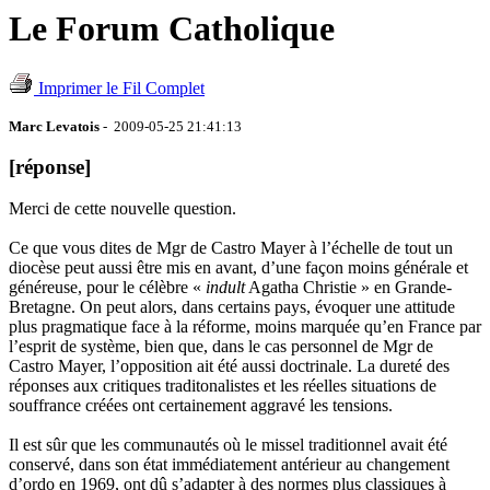
Le Forum Catholique
Imprimer le Fil Complet
Marc Levatois
- 2009-05-25 21:41:13
[réponse]
Merci de cette nouvelle question.
Ce que vous dites de Mgr de Castro Mayer à l’échelle de tout un
diocèse peut aussi être mis en avant, d’une façon moins générale et
généreuse, pour le célèbre «
indult
Agatha Christie » en Grande-
Bretagne. On peut alors, dans certains pays, évoquer une attitude
plus pragmatique face à la réforme, moins marquée qu’en France par
l’esprit de système, bien que, dans le cas personnel de Mgr de
Castro Mayer, l’opposition ait été aussi doctrinale. La dureté des
réponses aux critiques traditonalistes et les réelles situations de
souffrance créées ont certainement aggravé les tensions.
Il est sûr que les communautés où le missel traditionnel avait été
conservé, dans son état immédiatement antérieur au changement
d’ordo en 1969, ont dû s’adapter à des normes plus classiques à