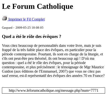
Le Forum Catholique
Imprimer le Fil Complet
Gaspard - 2009-05-25 18:08:05
Quel a été le rôle des évêques ?
Vous citez beaucoup de personnalités dans votre livre, mais je suis
frappé de la très faible place des évêques, en particulier pour la
période contemporaine. Pourtant, ils sont en charge de la liturgie, et
s'ils ont peut-être peu théorisé, ils ont beaucoup agi ! D'où ma
question : quel a été le rôle des évêques, pour la période
contemporaine, et plus précisément : le témoignage de Mgr Maurice
Gaidon (aux éditions de l'Emmanuel, 2007) que vous ne citez pas
sauf erreur, est-il représentatif des évêques des années 70 en France?
http://www.leforumcatholique.org/message.php?num=7771