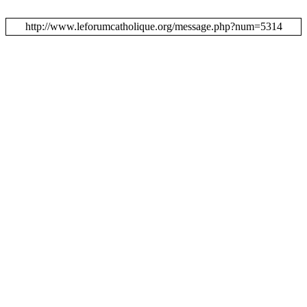
http://www.leforumcatholique.org/message.php?num=5314