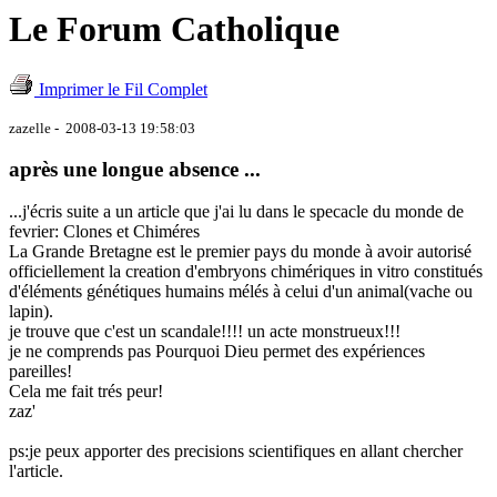
Le Forum Catholique
Imprimer le Fil Complet
zazelle - 2008-03-13 19:58:03
après une longue absence ...
...j'écris suite a un article que j'ai lu dans le specacle du monde de
fevrier: Clones et Chiméres
La Grande Bretagne est le premier pays du monde à avoir autorisé
officiellement la creation d'embryons chimériques in vitro constitués
d'éléments génétiques humains mélés à celui d'un animal(vache ou
lapin).
je trouve que c'est un scandale!!!! un acte monstrueux!!!
je ne comprends pas Pourquoi Dieu permet des expériences
pareilles!
Cela me fait trés peur!
zaz'
ps:je peux apporter des precisions scientifiques en allant chercher
l'article.