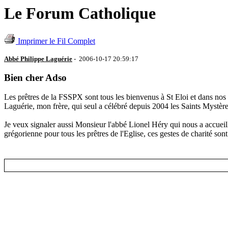
Le Forum Catholique
Imprimer le Fil Complet
Abbé Philippe Laguérie
- 2006-10-17 20:59:17
Bien cher Adso
Les prêtres de la FSSPX sont tous les bienvenus à St Eloi et dans nos
Laguérie, mon frère, qui seul a célébré depuis 2004 les Saints Mystères e
Je veux signaler aussi Monsieur l'abbé Lionel Héry qui nous a accueill
grégorienne pour tous les prêtres de l'Eglise, ces gestes de charité son