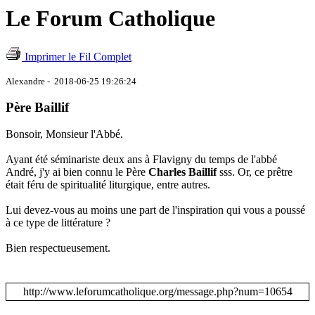
Le Forum Catholique
Imprimer le Fil Complet
Alexandre - 2018-06-25 19:26:24
Père Baillif
Bonsoir, Monsieur l'Abbé.
Ayant été séminariste deux ans à Flavigny du temps de l'abbé
André, j'y ai bien connu le Père
Charles Baillif
sss. Or, ce prêtre
était féru de spiritualité liturgique, entre autres.
Lui devez-vous au moins une part de l'inspiration qui vous a poussé
à ce type de littérature ?
Bien respectueusement.
http://www.leforumcatholique.org/message.php?num=10654