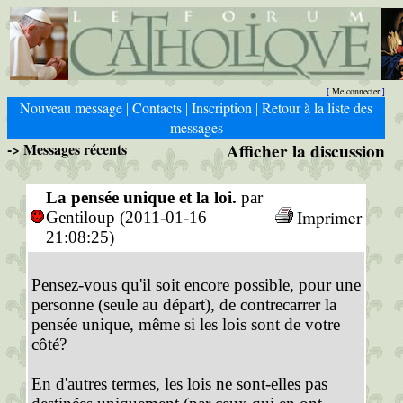
Me connecter
[
]
Nouveau message
Contacts
Inscription
Retour à la liste des
|
|
|
messages
-> Messages récents
Afficher la discussion
La pensée unique et la loi.
par
Imprimer
Gentiloup (2011-01-16
21:08:25)
Pensez-vous qu'il soit encore possible, pour une
personne (seule au départ), de contrecarrer la
pensée unique, même si les lois sont de votre
côté?
En d'autres termes, les lois ne sont-elles pas