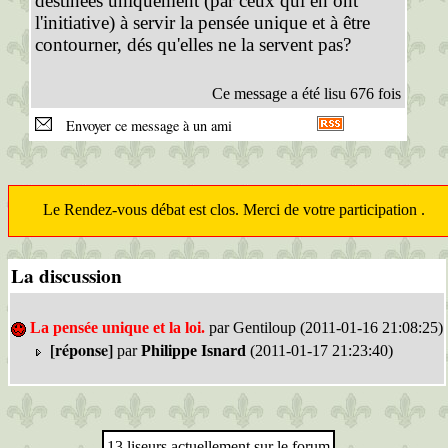
destinées uniquement (par ceux qui en ont
l'initiative) à servir la pensée unique et à être
contourner, dés qu'elles ne la servent pas?
Ce message a été lisu 676 fois
Envoyer ce message à un ami
Le Rendez-vous débat est clos. Merci de votre participation .
La discussion
La pensée unique et la loi.
par Gentiloup (2011-01-16 21:08:25)
[réponse]
par
Philippe Isnard
(2011-01-17 21:23:40)
13 liseurs actuellement sur le forum