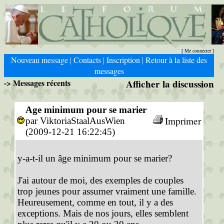
Me connecter
[
]
Nouveau message
Contacts
Inscription
Retour à la liste des
|
|
|
messages
-> Messages récents
Afficher la discussion
Age minimum pour se marier
Imprimer
par ViktoriaStaalAusWien
(2009-12-21 16:22:45)
y-a-t-il un âge minimum pour se marier?
J'ai autour de moi, des exemples de couples
trop jeunes pour assumer vraiment une famille.
Heureusement, comme en tout, il y a des
exceptions. Mais de nos jours, elles semblent