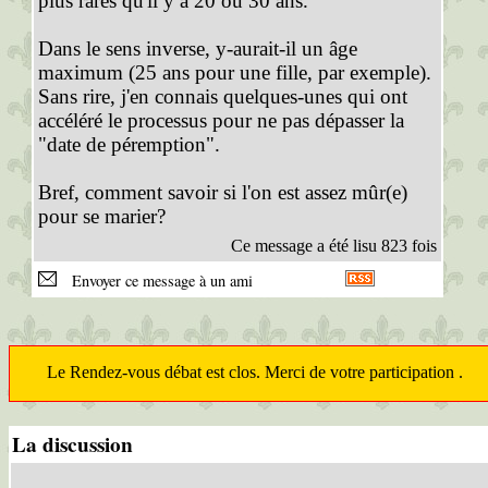
plus rares qu'il y a 20 ou 30 ans.
Dans le sens inverse, y-aurait-il un âge
maximum (25 ans pour une fille, par exemple).
Sans rire, j'en connais quelques-unes qui ont
accéléré le processus pour ne pas dépasser la
"date de péremption".
Bref, comment savoir si l'on est assez mûr(e)
pour se marier?
Ce message a été lisu 823 fois
Envoyer ce message à un ami
Le Rendez-vous débat est clos. Merci de votre participation .
La discussion