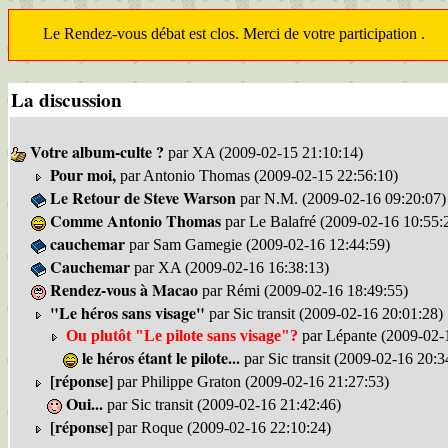
Le Rendez-vous débat est clos. Merci de votre participation .
La discussion
Votre album-culte ?
par XA (2009-02-15 21:10:14)
Pour moi,
par Antonio Thomas (2009-02-15 22:56:10)
Le Retour de Steve Warson
par N.M. (2009-02-16 09:20:07)
Comme Antonio Thomas
par Le Balafré (2009-02-16 10:55:
cauchemar
par Sam Gamegie (2009-02-16 12:44:59)
Cauchemar
par XA (2009-02-16 16:38:13)
Rendez-vous à Macao
par Rémi (2009-02-16 18:49:55)
"Le héros sans visage"
par Sic transit (2009-02-16 20:01:28)
Ou plutôt "Le pilote sans visage"?
par Lépante (2009-02-
le héros étant le pilote...
par Sic transit (2009-02-16 20:3
[réponse]
par Philippe Graton (2009-02-16 21:27:53)
Oui...
par Sic transit (2009-02-16 21:42:46)
[réponse]
par Roque (2009-02-16 22:10:24)