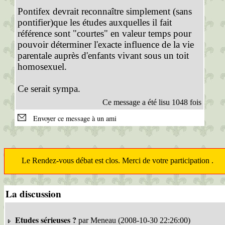
Pontifex devrait reconnaître simplement (sans
pontifier)que les études auxquelles il fait
référence sont "courtes" en valeur temps pour
pouvoir déterminer l'exacte influence de la vie
parentale auprès d'enfants vivant sous un toit
homosexuel.
Ce serait sympa.
Ce message a été lisu 1048 fois
Envoyer ce message à un ami
Le Rendez-vous débat est clos. Merci de votre participation .
La discussion
Etudes sérieuses ?
par Meneau (2008-10-30 22:26:00)