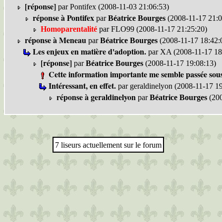
[réponse]
par Pontifex (2008-11-03 21:06:53)
réponse à Pontifex
par
Béatrice Bourges
(2008-11-17 21:0
Homoparentalité
par FLO99 (2008-11-17 21:25:20)
réponse à Meneau
par
Béatrice Bourges
(2008-11-17 18:42:
Les enjeux en matière d'adoption.
par XA (2008-11-17 18
[réponse]
par
Béatrice Bourges
(2008-11-17 19:08:13)
Cette information importante me semble passée sous
Intéressant, en effet.
par geraldinelyon (2008-11-17 1
réponse à geraldinelyon
par
Béatrice Bourges
(200
7 liseurs actuellement sur le forum