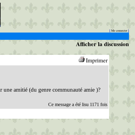
Me connecter
[
]
Afficher la discussion
Imprimer
ir une amitié (du genre communauté amie )?
Ce message a été lisu 1171 fois