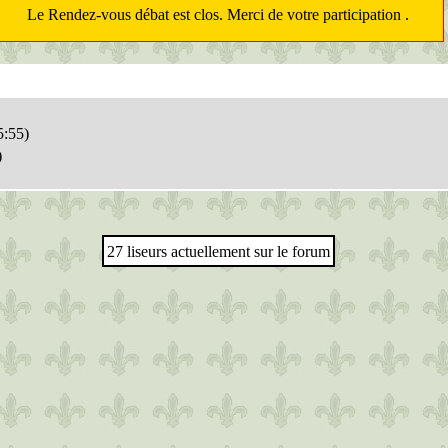
Le Rendez-vous débat est clos. Merci de votre participation .
5:55)
)
27 liseurs actuellement sur le forum