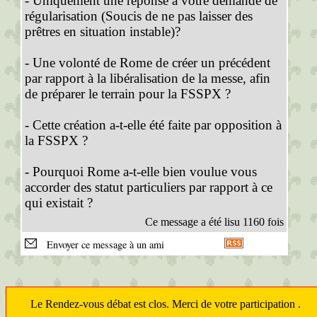
- Uniquement une réponse à votre demande de
régularisation (Soucis de ne pas laisser des
prêtres en situation instable)?
- Une volonté de Rome de créer un précédent
par rapport à la libéralisation de la messe, afin
de préparer le terrain pour la FSSPX ?
- Cette création a-t-elle été faite par opposition à
la FSSPX ?
- Pourquoi Rome a-t-elle bien voulue vous
accorder des statut particuliers par rapport à ce
qui existait ?
Ce message a été lisu 1160 fois
Envoyer ce message à un ami
Le Rendez-vous débat est clos. Merci de votre participation .