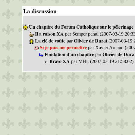
La discussion
Un chapitre du Forum Catholique sur le pélerinage 
Il a raison XA
par Semper parati (2007-03-19 20:3
La clé de voûte
par
Olivier de Durat
(2007-03-19 2
Si je puis me permettre
par Xavier Arnaud (2007
Fondation d'un chapitre
par
Olivier de Dura
Bravo XA
par MHL (2007-03-19 21:58:02)