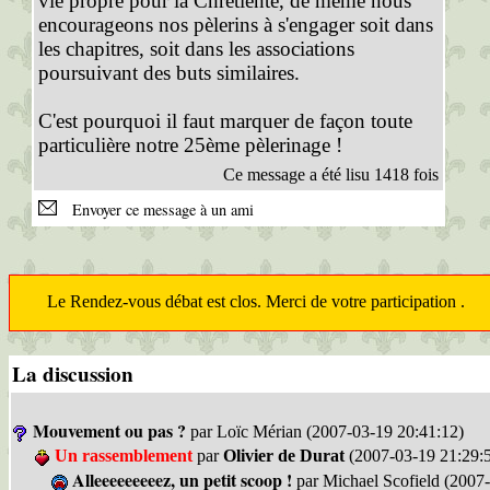
vie propre pour la Chrétienté, de même nous
encourageons nos pèlerins à s'engager soit dans
les chapitres, soit dans les associations
poursuivant des buts similaires.
C'est pourquoi il faut marquer de façon toute
particulière notre 25ème pèlerinage !
Ce message a été lisu 1418 fois
Envoyer ce message à un ami
Le Rendez-vous débat est clos. Merci de votre participation .
La discussion
Mouvement ou pas ?
par Loïc Mérian (2007-03-19 20:41:12)
Un rassemblement
par
Olivier de Durat
(2007-03-19 21:29:
Alleeeeeeeeez, un petit scoop !
par Michael Scofield (2007