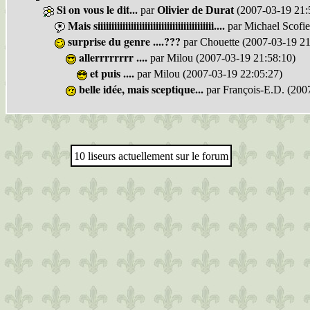
Si on vous le dit...
par
Olivier de Durat
(2007-03-19 21:
Mais siiiiiiiiiiiiiiiiiiiiiiiiiiiiiiiiiiiiiiiiii....
par Michael Scofie
surprise du genre ....???
par Chouette (2007-03-19 21
allerrrrrrrr ....
par Milou (2007-03-19 21:58:10)
et puis ....
par Milou (2007-03-19 22:05:27)
belle idée, mais sceptique...
par François-E.D. (200
10 liseurs actuellement sur le forum