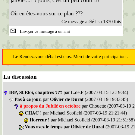
janvier...15 jours, c'est un peu court !!!
Où en êtes-vous sur ce plan ???
Ce message a été lisu 1370 fois
Envoyer ce message à un ami
Le Rendez-vous débat est clos. Merci de votre participation .
La discussion
IBP, St Eloi, chapitres ???
par L.de.F (2007-03-15 12:19:34)
Pas à ce jour.
par
Olivier de Durat
(2007-03-19 19:33:45)
à propos du Jubilé en octobre
par Chouette (2007-03-19 2
CHAC !
par Michael Scofield (2007-03-19 21:21:44)
Horreur !
par Michael Scofield (2007-03-19 21:51:58)
Vous avez le temps
par
Olivier de Durat
(2007-03-19 21