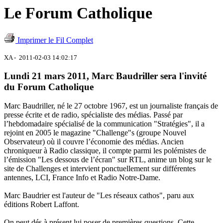
Le Forum Catholique
Imprimer le Fil Complet
XA - 2011-02-03 14:02:17
Lundi 21 mars 2011, Marc Baudriller sera l'invité
du Forum Catholique
Marc Baudriller, né le 27 octobre 1967, est un journaliste français de
presse écrite et de radio, spécialiste des médias. Passé par
l’hebdomadaire spécialisé de la communication "Stratégies", il a
rejoint en 2005 le magazine "Challenge"s (groupe Nouvel
Observateur) où il couvre l’économie des médias. Ancien
chroniqueur à Radio classique, il compte parmi les polémistes de
l’émission "Les dessous de l’écran" sur RTL, anime un blog sur le
site de Challenges et intervient ponctuellement sur différentes
antennes, LCI, France Info et Radio Notre-Dame.
Marc Baudrier est l'auteur de "Les réseaux cathos", paru aux
éditions Robert Laffont.
On peut dés à présent lui poser de premières questions. Cette