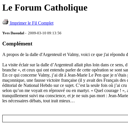
Le Forum Catholique
Imprimer le Fil Complet
Yves Daoudal
- 2009-03-10 09:13:56
Complément
A propos de la dalle d'Argenteuil et Valmy, voici ce que j'ai répondu
La visite éclair sur la dalle d’Argenteuil allait plus loin dans ce sens
branche », et ceux qui ont entendu parler de cette opération se sont san
En ce qui concerne Valmy, j’ai dit à Jean-Marie Le Pen que je n’étais 
maçonnique, une fausse victoire française (il y avait des Français des 
éditorial de National Hebdo sur ce sujet. C’est la seule fois où j’ai cr
selon qu’on me voyait en réprouvé ou en martyr. « Quel courage ! », ai-
tranquillement suivi ma conscience, et je ne suis pas mort : Jean-Marie
les nécessaires débats, tout irait mieux…