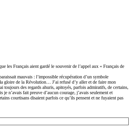
 que les Français aient gardé le souvenir de l’appel aux « Français de
 paraissait mauvais : l’impossible récupération d’un symbole
la gloire de la Révolution… J’ai refusé d’y aller et de faire mon
i toujours des regards ahuris, apitoyés, parfois admiratifs, de certains,
is je n’avais fait preuve d’aucun courage, j’avais seulement et
ains courtisans disaient parfois ce qu’ils pensent et ne fuyaient pas