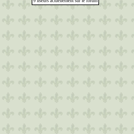
9 liseurs actuellement sur le forum