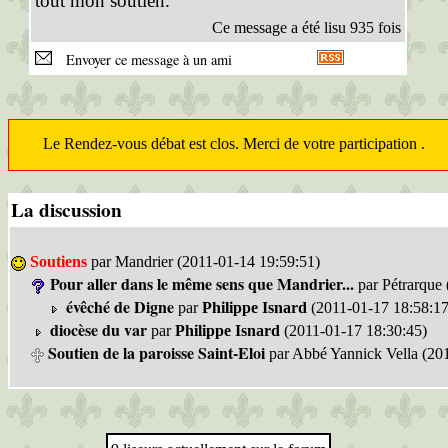
tout mon soutien.
Ce message a été lisu 935 fois
Envoyer ce message à un ami
Le Rendez-vous débat est clos. Merci de votre participation .
La discussion
Soutiens
par Mandrier (2011-01-14 19:59:51)
Pour aller dans le même sens que Mandrier...
par Pétrarque 
évêché de Digne
par
Philippe Isnard
(2011-01-17 18:58:17
diocèse du var
par
Philippe Isnard
(2011-01-17 18:30:45)
Soutien de la paroisse Saint-Eloi
par Abbé Yannick Vella (20