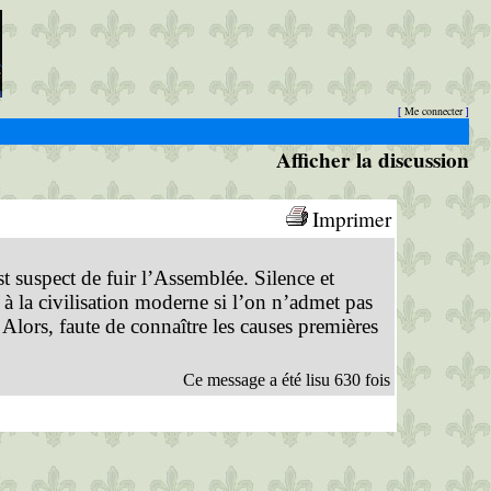
Me connecter
[
]
Afficher la discussion
Imprimer
st suspect de fuir l’Assemblée. Silence et
 la civilisation moderne si l’on n’admet pas
 Alors, faute de connaître les causes premières
Ce message a été lisu 630 fois