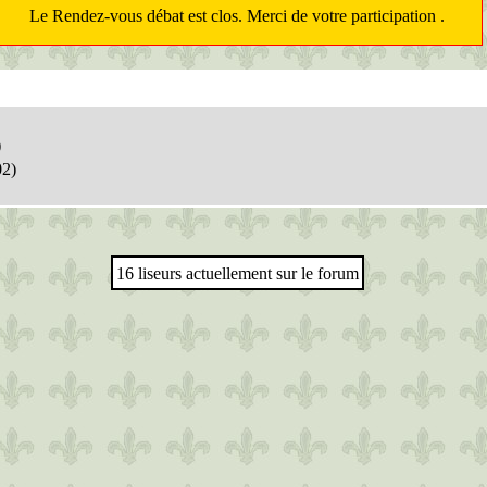
Le Rendez-vous débat est clos. Merci de votre participation .
)
02)
16 liseurs actuellement sur le forum