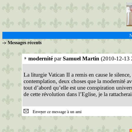
N
-> Messages récents
modernité
par
Samuel Martin
(2010-12-13 
La liturgie Vatican II a remis en cause le silenc
contemplation, deux choses que la modernité ava
tout d’abord qu’elle est une conspiration univers
de cette révolution dans l’Eglise, je la rattachera
Envoyer ce message à un ami