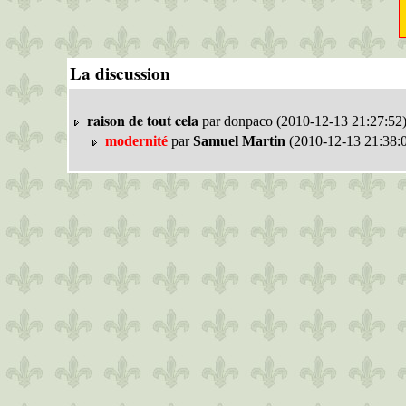
La discussion
raison de tout cela
par donpaco (2010-12-13 21:27:52
modernité
par
Samuel Martin
(2010-12-13 21:38: