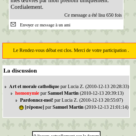
mes œuvres par mon prénom uniquement.
Cordialement.
Ce message a été lisu 650 fois
Envoyer ce message à un ami
Le Rendez-vous débat est clos. Merci de votre participation .
La discussion
Art et morale catholique
par Lucia Z. (2010-12-13 20:28:33)
homonymie
par
Samuel Martin
(2010-12-13 20:39:13)
Pardonnez-moi!
par Lucia Z. (2010-12-13 20:55:07)
[réponse]
par
Samuel Martin
(2010-12-13 21:01:14)