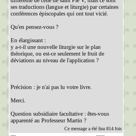
différente de celle de saint Pie V, mais ce sont
ses traductions (langue et liturgie) par certaines
conférences épiscopales qui ont tout vicié.
Qu'en pensez-vous ?
En élargissant :
y a-t-il une nouvelle liturgie sur le plan
théorique, ou est-ce seulement le fruit de
déviations au niveau de l'application ?
Précision : je n'ai pas lu votre livre.
Merci.
Question subsidiaire facultative : êtes-vous
apparenté au Professeur Martin ?
Ce message a été lisu 814 fois