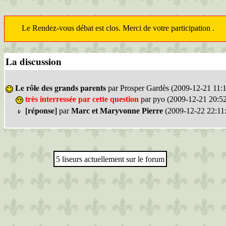
Le Rendez-vous débat est clos. Merci de votre participation .
La discussion
Le rôle des grands parents
par Prosper Gardès (2009-12-21 11:1
très interressée par cette question
par pyo (2009-12-21 20:52
[réponse]
par
Marc et Maryvonne Pierre
(2009-12-22 22:11
5 liseurs actuellement sur le forum