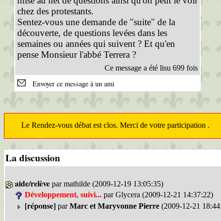
mise au net de questions ainsi qu'on peut le voir
chez des protestants.
Sentez-vous une demande de "suite" de la
découverte, de questions levées dans les
semaines ou années qui suivent ? Et qu'en
pense Monsieur l'abbé Terrera ?
Ce message a été lisu 699 fois
Envoyer ce message à un ami
Le Rendez-vous débat est clos. Merci de votre participation .
La discussion
aide/relève
par mathilde (2009-12-19 13:05:35)
Développement, suivi...
par Glycera (2009-12-21 14:37:22)
[réponse]
par
Marc et Maryvonne Pierre
(2009-12-21 18:44