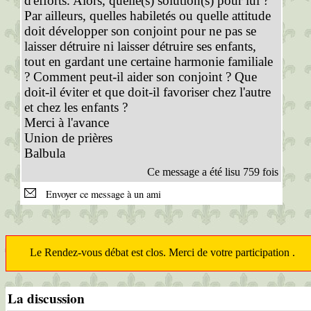
d'efforts. Alors, quelle(s) solution(s) pour lui ?
Par ailleurs, quelles habiletés ou quelle attitude
doit développer son conjoint pour ne pas se
laisser détruire ni laisser détruire ses enfants,
tout en gardant une certaine harmonie familiale
? Comment peut-il aider son conjoint ? Que
doit-il éviter et que doit-il favoriser chez l'autre
et chez les enfants ?
Merci à l'avance
Union de prières
Balbula
Ce message a été lisu 759 fois
Envoyer ce message à un ami
Le Rendez-vous débat est clos. Merci de votre participation .
La discussion