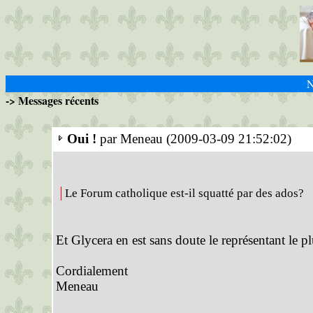
N
-> Messages récents
Oui !
par Meneau (2009-03-09 21:52:02)
Le Forum catholique est-il squatté par des ados?
Et Glycera en est sans doute le représentant le p
Cordialement
Meneau