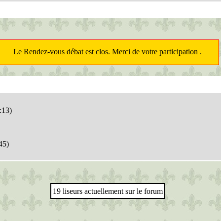
Le Rendez-vous débat est clos. Merci de votre participation .
:13)
45)
19 liseurs actuellement sur le forum