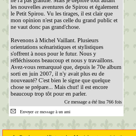
ne l'a pas grandie. Mais je déplore tout autant
les nouvelles aventures de Spirou et également
le Petit Spirou. Vu les tirages, il est clair que
mon opinion n'est pas celle du grand public et
ne vaut donc pas grand'chose.
Revenons à Michel Vaillant. Plusieurs
orientations scénaristiques et stylistiques
s'offrent à nous pour le futur. Nous y
réfléchissons beaucoup et nous y travaillons.
Avez-vous remarquué que, depuis le 70e album
sorti en juin 2007, il n'y avait plus eu de
nouveauté? C'est bien le signe que quelque
chose se prépare... Mais chut! il est encore
beaucoup trop tôt pour en parler.
Ce message a été lisu 766 fois
Envoyer ce message à un ami