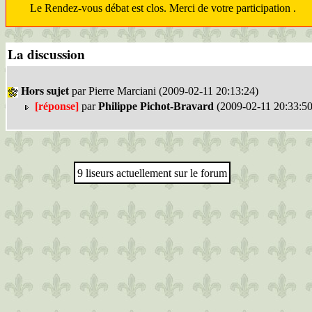
Le Rendez-vous débat est clos. Merci de votre participation .
La discussion
Hors sujet
par Pierre Marciani (2009-02-11 20:13:24)
[réponse]
par
Philippe Pichot-Bravard
(2009-02-11 20:33:50
9 liseurs actuellement sur le forum