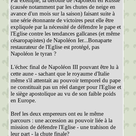
Par exemple, la déroute de Napoléon en Russie
(causée notamment par les chutes de neige en
avance d'un mois sur la saison) faisant suite à
une série étonnante de victoires peut elle être
expliquée par la nécessité de défendre le pape et
l'Eglise contre les tendances gallcanes (et même
césaropapistes) de Napoléon Ier...Bonaparte
restaurateur de l'Eglise est protégé, pas
Napoléon le tyran ?
L'échec final de Napoléon III pouvant être lu à
cette aune - sachant que le royaume d'Italie
même s'il attentait au pouvoir temporel du pape
ne constituait pas un réel danger pour l'Eglise et
le siège apostolique au vu de son faible poids
en Europe.
Bref les deux empereurs ont eu le même
parcours : une accession au pouvoir liée à la
mission de défendre l'Eglise - une trahison de
leur part - la chute finale?