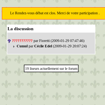
Le Rendez-vous débat est clos. Merci de votre participation .
La discussion
???????????
par Fioretti (2009-01-29 07:47:46)
Cumul
par
Cécile Edel
(2009-01-29 20:07:24)
19 liseurs actuellement sur le forum