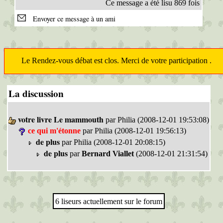
Ce message a été lisu 869 fois
Envoyer ce message à un ami
Le Rendez-vous débat est clos. Merci de votre participation .
La discussion
votre livre Le mammouth
par Philia (2008-12-01 19:53:08)
ce qui m'étonne
par Philia (2008-12-01 19:56:13)
de plus
par Philia (2008-12-01 20:08:15)
de plus
par
Bernard Viallet
(2008-12-01 21:31:54)
6 liseurs actuellement sur le forum