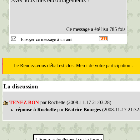
Avec tous mes encouragements !
Ce message a été lisu 785 fois
Envoyer ce message à un ami
Le Rendez-vous débat est clos. Merci de votre participation .
La discussion
TENEZ BON
par Rochette (2008-11-17 21:03:28)
réponse à Rochette
par
Béatrice Bourges
(2008-11-17 21:32
7 liseurs actuellement sur le forum