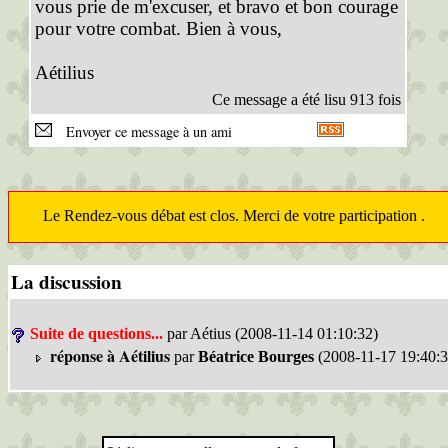
vous prie de m'excuser, et bravo et bon courage
pour votre combat. Bien à vous,
Aétilius
Ce message a été lisu 913 fois
Envoyer ce message à un ami
Le Rendez-vous débat est clos. Merci de votre participation .
La discussion
Suite de questions...
par Aétius (2008-11-14 01:10:32)
réponse à Aétilius
par
Béatrice Bourges
(2008-11-17 19:40:3