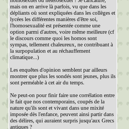
homosexuel ou hétérosexuel ? Je caricature,
mais on en arrive là parfois, vu que dans les
dépliants où sont expliquées dans les collèges et
lycées les différentes manières d'être soi,
l'homosexualité est présentée comme une
option parmi d'autres, voire même meilleure (cf
le discours comme quoi les homos sont
sympas, tellement chaleureux, ne contribuant à
la surpopulation et au réchauffement
climatique...)
Les enquêtes d'opinion semblent par ailleurs
montrer que plus les sondés sont jeunes, plus ils
sont perméable à cet air du temps.
Ne peut-on pour finir faire une corrélation entre
le fait que nos contemporains, coupés de la
nature qu'ils sont et vivant dans une mixité
imposée dès l'enfance, peuvent ainsi partir dans
des délires, qui auraient surpris jusqu'aux Grecs
antiques ?