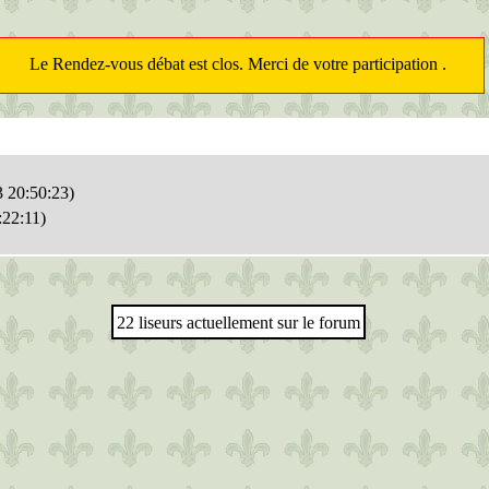
Le Rendez-vous débat est clos. Merci de votre participation .
 20:50:23)
:22:11)
22 liseurs actuellement sur le forum