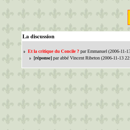
La discussion
Et la critique du Concile ?
par Emmanuel (2006-11-13
[réponse]
par abbé Vincent Ribeton (2006-11-13 22