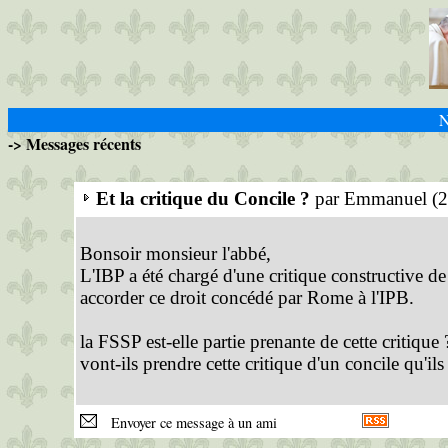
N
-> Messages récents
Et la critique du Concile ?
par Emmanuel (2
Bonsoir monsieur l'abbé,
L'IBP a été chargé d'une critique constructive de V
accorder ce droit concédé par Rome à l'IPB.
la FSSP est-elle partie prenante de cette critiq
vont-ils prendre cette critique d'un concile qu'il
Envoyer ce message à un ami