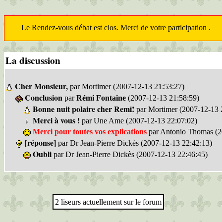
Le Rendez-vous débat est clos. Merci de votre participation .
La discussion
Cher Monsieur,
par Mortimer (2007-12-13 21:53:27)
Conclusion
par
Rémi Fontaine
(2007-12-13 21:58:59)
Bonne nuit polaire cher Remi!
par Mortimer (2007-12-13 
Merci à vous !
par Une Ame (2007-12-13 22:07:02)
Merci pour toutes vos explications
par Antonio Thomas (2
[réponse]
par Dr Jean-Pierre Dickès (2007-12-13 22:42:13)
Oubli
par Dr Jean-Pierre Dickès (2007-12-13 22:46:45)
2 liseurs actuellement sur le forum