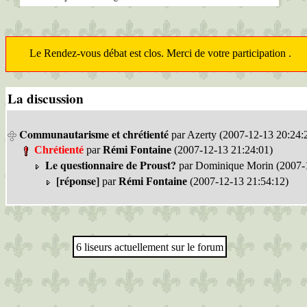
Le Rendez-vous débat est clos. Merci de votre participation .
La discussion
Communautarisme et chrétienté
par Azerty (2007-12-13 20:24:
Chrétienté
par
Rémi Fontaine
(2007-12-13 21:24:01)
Le questionnaire de Proust?
par Dominique Morin (2007-1
[réponse]
par
Rémi Fontaine
(2007-12-13 21:54:12)
6 liseurs actuellement sur le forum