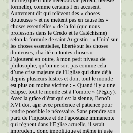
norme) que d’une hétérodoxie (erreur, hérésie
formelle), comme certains l’en accusent.
Autrement dit qui relèvent des « choses
douteuses » et ne mettent pas en cause les «
choses essentielles » de la foi (que nous
professons dans le Credo et le Catéchisme)
selon la formule de saint Augustin : « Unité sur
les choses essentielles, liberté sur les choses
douteuses, charité en toutes choses ».
J’ajouterai en outre, à mon petit niveau de
philosophe, qu’on ne sort pas comme cela
d’une crise majeure de l’Eglise qui dure déjà
depuis plusieurs lustres et dont tout le monde
est plus ou moins victime : « Quand il y a une
éclipse, tout le monde est à l’ombre » (Péguy).
Avec la grâce d’état qui est la sienne, Benoît
XVI doit agir avec prudence et patience pour
rendre possible le nécessaire. Sans prendre son
parti de l’injustice et de l’apostasie immanente
qui règnent dans l’Eglise actuelle, il serait
imprudent, donc impolitique et même injuste