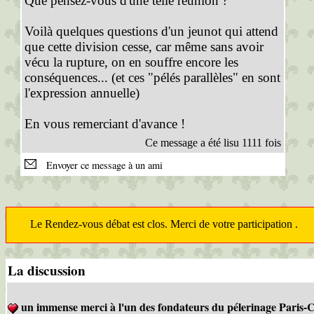
Que pensez-vous d'une telle réunion ?
Voilà quelques questions d'un jeunot qui attend
que cette division cesse, car même sans avoir
vécu la rupture, on en souffre encore les
conséquences... (et ces "pélés parallèles" en sont
l'expression annuelle)
En vous remerciant d'avance !
Ce message a été lisu 1111 fois
Envoyer ce message à un ami
Le Rendez-vous débat est clos. Merci de votre participation .
La discussion
un immense merci à l'un des fondateurs du pélerinage Paris-C