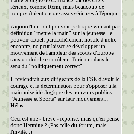
fiable et digne de confiance par des chefs
sérieux, comme Rémi, mais beaucoup de
troupes étaient encore assez sérieuses à l'époque.
Aujourd'hui, tout pouvoir politique voulant par
définition "mettre la main" sur la jeunesse, le
pouvoir actuel, particulièrement hostile à notre
encontre, ne peut laisser se développer un
mouvement de l'ampleur des scouts d'Europe
sans vouloir le contrôler et l'orienter dans le
sens du "politiquement correct".
Il reviendrait aux dirigeants de la FSE d'avoir le
courage et la détermination pour s'opposer à la
main-mise idéologique des pouvoirs publics
"Jeunesse et Sports" sur leur mouvement...
Hélas...
Ceci est une - brève - réponse, mais qu'en pense
donc Hermine ? (Pas celle du forum, mais
l'invité...)