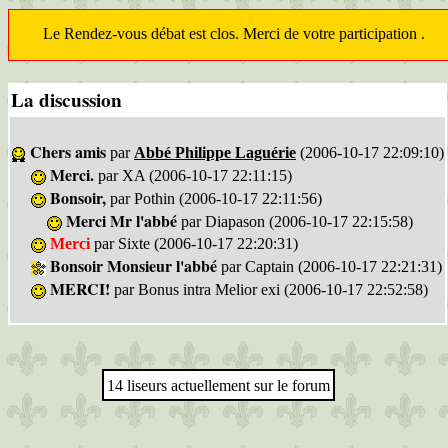
Le Rendez-vous débat est clos. Merci de votre participation .
La discussion
Chers amis
par
Abbé Philippe Laguérie
(2006-10-17 22:09:10)
Merci.
par XA (2006-10-17 22:11:15)
Bonsoir,
par Pothin (2006-10-17 22:11:56)
Merci Mr l'abbé
par Diapason (2006-10-17 22:15:58)
Merci
par Sixte (2006-10-17 22:20:31)
Bonsoir Monsieur l'abbé
par Captain (2006-10-17 22:21:31)
MERCI!
par Bonus intra Melior exi (2006-10-17 22:52:58)
14 liseurs actuellement sur le forum