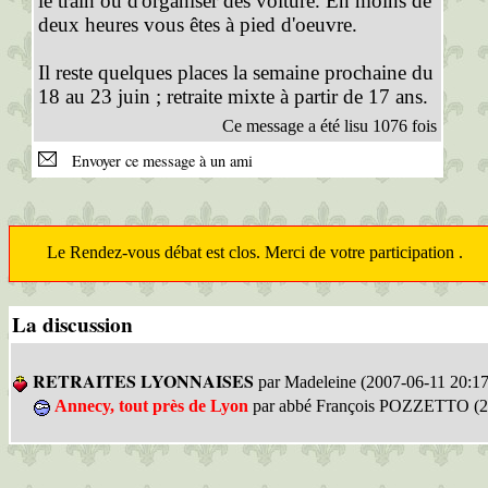
le train ou d'organiser des voiture. En moins de
deux heures vous êtes à pied d'oeuvre.
Il reste quelques places la semaine prochaine du
18 au 23 juin ; retraite mixte à partir de 17 ans.
Ce message a été lisu 1076 fois
Envoyer ce message à un ami
Le Rendez-vous débat est clos. Merci de votre participation .
La discussion
RETRAITES LYONNAISES
par Madeleine (2007-06-11 20:17
Annecy, tout près de Lyon
par abbé François POZZETTO (20