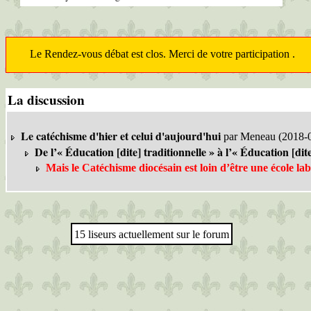
Le Rendez-vous débat est clos. Merci de votre participation .
La discussion
Le catéchisme d'hier et celui d'aujourd'hui
par Meneau (2018-0
De l’« Éducation [dite] traditionnelle » à l’« Éducation [dite]
Mais le Catéchisme diocésain est loin d’être une école lab
15 liseurs actuellement sur le forum