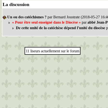
La discussion
Un ou des catéchismes ?
par Bernard Joustrate (2018-05-27 16:4
« Pour être seul enseigné dans le Diocèse »
par
abbé Jean-Pi
De cette unité de la catéchèse dépend l’unité du diocèse
p
11 liseurs actuellement sur le forum