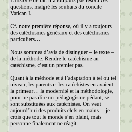
L’histoire de fait n’a toujours pas résolu ces
questions, malgré les souhaits du concile
Vatican I.
Cf. notre première réponse, où il y a toujours
des catéchismes généraux et des catéchismes
particuliers…
Nous sommes d’avis de distinguer – le texte –
de la méthode. Rendre le catéchisme au
catéchisme, c’est un premier pas.
Quant à la méthode et à l’adaptation à tel ou tel
niveau, les parents et les catéchistes en avaient
la primeur… la modernité et la méthodologie,
pour ne pas dire un pédagogisme pédant, se
sont substituées aux catéchistes. On veut
aujourd’hui des produits clefs en mains… je
crois que tout le monde s’en plaint, mais
personne finalement ne réagit.