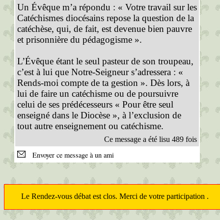
Un Évêque m’a répondu : « Votre travail sur les
Catéchismes diocésains repose la question de la
catéchèse, qui, de fait, est devenue bien pauvre
et prisonnière du pédagogisme ».
L’Évêque étant le seul pasteur de son troupeau,
c’est à lui que Notre-Seigneur s’adressera : «
Rends-moi compte de ta gestion ». Dès lors, à
lui de faire un catéchisme ou de poursuivre
celui de ses prédécesseurs « Pour être seul
enseigné dans le Diocèse », à l’exclusion de
tout autre enseignement ou catéchisme.
Ce message a été lisu 489 fois
Envoyer ce message à un ami
Le Rendez-vous débat est clos. Merci de votre participation .