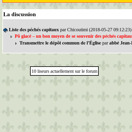
La discussion
Liste des péchés capitaux
par Chicoutimi (2018-05-27 09:12:23)
Pô glacé – un bon moyen de se souvenir des péchés capita
Transmettre le dépôt commun de l’Église
par
abbé Jean-
10 liseurs actuellement sur le forum