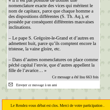
« Il n’est pas possible de donner une
nomenclature exacte des vices qui méritent le
nom de capitaux, parce que chaque homme a
des dispositions différentes (S. Th. Aq.), et
possède par conséquent différentes mauvaises
inclinations.
– Le pape S. Grégoire-le-Grand et d’autres en
admettent huit, parce qu’ils comptent encore la
tristesse, la vaine gloire, etc.
– Dans d’autres nomenclatures on place comme
péché capital l’envie, que d’autres appellent la
fille de l’avarice… »
Ce message a été lisu 663 fois
Envoyer ce message à un ami
Le Rendez-vous débat est clos. Merci de votre participation .