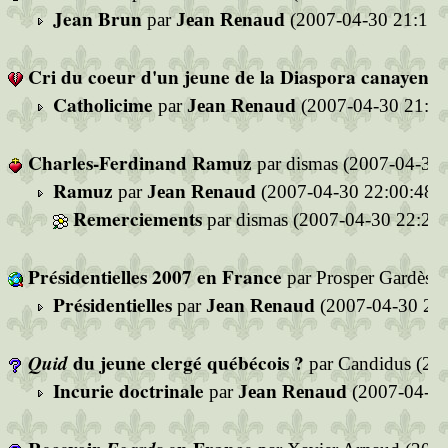
Jean Brun
par
Jean Renaud
(2007-04-30 21:10:
Cri du coeur d'un jeune de la Diaspora canayenn
Catholicime
par
Jean Renaud
(2007-04-30 21:44
Charles-Ferdinand Ramuz
par dismas (2007-04-30 
Ramuz
par
Jean Renaud
(2007-04-30 22:00:48)
Remerciements
par dismas (2007-04-30 22:20:
Présidentielles 2007 en France
par Prosper Gardès 
Présidentielles
par
Jean Renaud
(2007-04-30 22:
Quid
du jeune clergé québécois ?
par Candidus (20
Incurie doctrinale
par
Jean Renaud
(2007-04-30