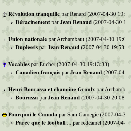
Révolution tranquille
par Renard (2007-04-30 19:06
Déracinement
par
Jean Renaud
(2007-04-30 19:
Union nationale
par Archambaut (2007-04-30 19:08:
Duplessis
par
Jean Renaud
(2007-04-30 19:53:20
Vocables
par Eucher (2007-04-30 19:13:33)
Canadien français
par
Jean Renaud
(2007-04-30
Henri Bourassa et chanoine Groulx
par Archambaut
Bourassa
par
Jean Renaud
(2007-04-30 20:08:4
Pourquoi le Canada
par Sam Gamegie (2007-04-30 
Parce que le football ...
par redcamel (2007-04-30